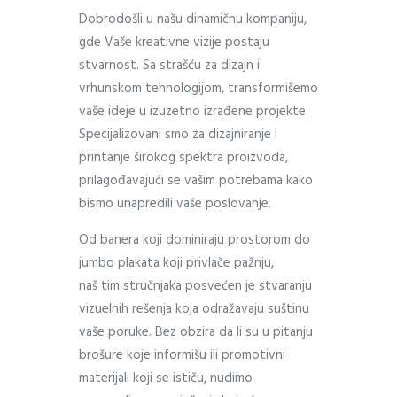
Dobrodošli u našu dinamičnu kompaniju,
gde Vaše kreativne vizije postaju
stvarnost. Sa strašću za dizajn i
vrhunskom tehnologijom, transformišemo
vaše ideje u izuzetno izrađene projekte.
Specijalizovani smo za dizajniranje i
printanje širokog spektra proizvoda,
prilagođavajući se vašim potrebama kako
bismo unapredili vaše poslovanje.
Od banera koji dominiraju prostorom do
jumbo plakata koji privlače pažnju,
naš tim stručnjaka posvećen je stvaranju
vizuelnih rešenja koja odražavaju suštinu
vaše poruke. Bez obzira da li su u pitanju
brošure koje informišu ili promotivni
materijali koji se ističu, nudimo