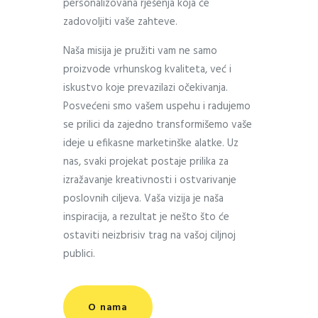
personalizovana rješenja koja će
zadovoljiti vaše zahteve.
Naša misija je pružiti vam ne samo
proizvode vrhunskog kvaliteta, već i
iskustvo koje prevazilazi očekivanja.
Posvećeni smo vašem uspehu i radujemo
se prilici da zajedno transformišemo vaše
ideje u efikasne marketinške alatke. Uz
nas, svaki projekat postaje prilika za
izražavanje kreativnosti i ostvarivanje
poslovnih ciljeva. Vaša vizija je naša
inspiracija, a rezultat je nešto što će
ostaviti neizbrisiv trag na vašoj ciljnoj
publici.
O nama