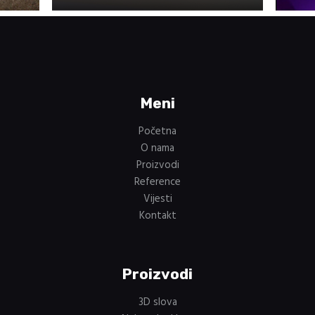
Meni
Početna
O nama
Proizvodi
Reference
Vijesti
Kontakt
Proizvodi
3D slova