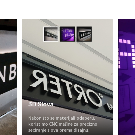
3D Slova
Nakon što se materijali odaberu,
koristimo CNC mašine za precizno
seciranje slova prema dizajnu.