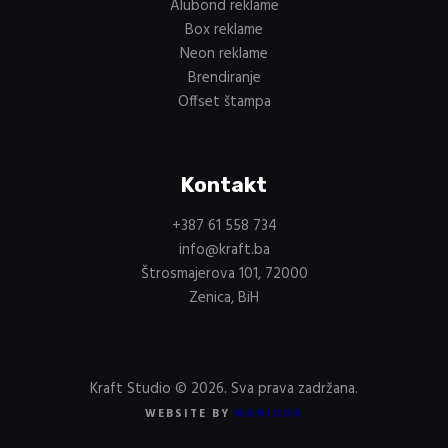
Alubond reklame
Box reklame
Neon reklame
Brendiranje
Offset štampa
Kontakt
+387 61 558 734
info@kraft.ba
Štrosmajerova 101, 72000
Zenica, BiH
Kraft Studio © 2026. Sva prava zadržana.
WEBSITE BY
MANIGOR