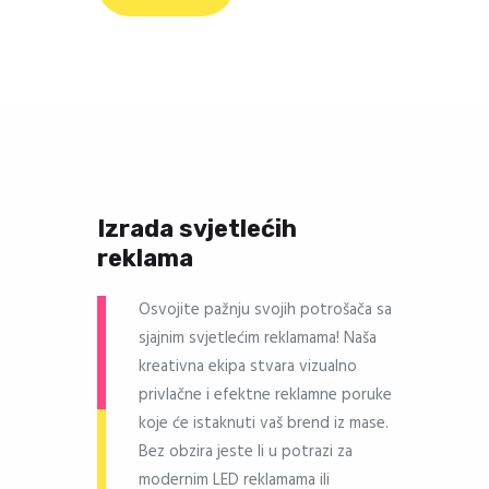
Izrada svjetlećih
reklama
Osvojite pažnju svojih potrošača sa
sjajnim svjetlećim reklamama! Naša
kreativna ekipa stvara vizualno
privlačne i efektne reklamne poruke
koje će istaknuti vaš brend iz mase.
Bez obzira jeste li u potrazi za
modernim LED reklamama ili