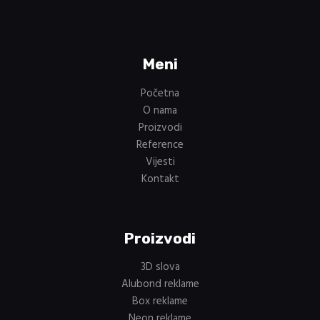
Meni
Početna
O nama
Proizvodi
Reference
Vijesti
Kontakt
Proizvodi
3D slova
Alubond reklame
Box reklame
Neon reklame