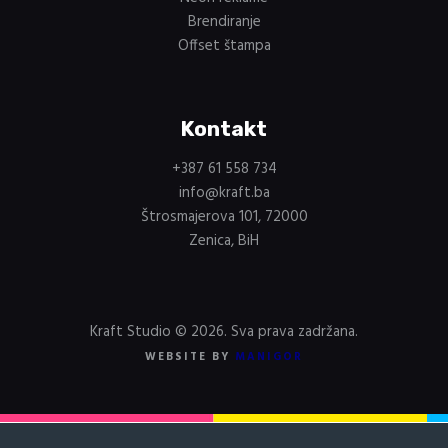
Brendiranje
Offset štampa
Kontakt
+387 61 558 734
info@kraft.ba
Štrosmajerova 101, 72000
Zenica, BiH
Kraft Studio © 2026. Sva prava zadržana.
WEBSITE BY
MANIGOR