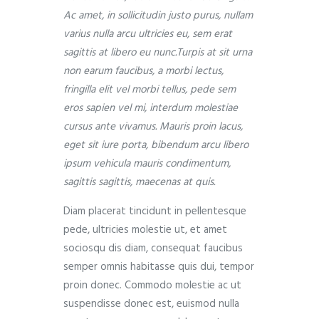
Ac amet, in sollicitudin justo purus, nullam
varius nulla arcu ultricies eu, sem erat
sagittis at libero eu nunc.Turpis at sit urna
non earum faucibus, a morbi lectus,
fringilla elit vel morbi tellus, pede sem
eros sapien vel mi, interdum molestiae
cursus ante vivamus. Mauris proin lacus,
eget sit iure porta, bibendum arcu libero
ipsum vehicula mauris condimentum,
sagittis sagittis, maecenas at quis.
Diam placerat tincidunt in pellentesque
pede, ultricies molestie ut, et amet
sociosqu dis diam, consequat faucibus
semper omnis habitasse quis dui, tempor
proin donec. Commodo molestie ac ut
suspendisse donec est, euismod nulla