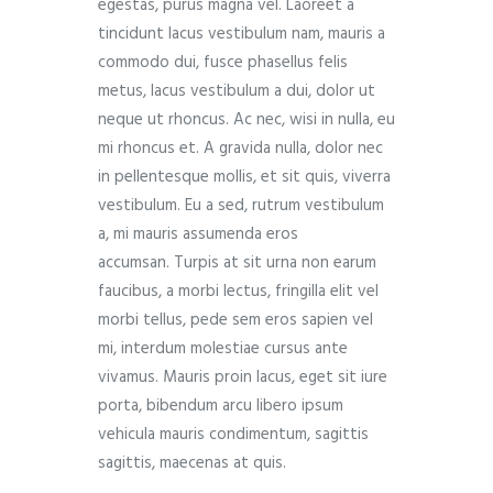
egestas, purus magna vel. Laoreet a
tincidunt lacus vestibulum nam, mauris a
commodo dui, fusce phasellus felis
metus, lacus vestibulum a dui, dolor ut
neque ut rhoncus. Ac nec, wisi in nulla, eu
mi rhoncus et. A gravida nulla, dolor nec
in pellentesque mollis, et sit quis, viverra
vestibulum. Eu a sed, rutrum vestibulum
a, mi mauris assumenda eros
accumsan. Turpis at sit urna non earum
faucibus, a morbi lectus, fringilla elit vel
morbi tellus, pede sem eros sapien vel
mi, interdum molestiae cursus ante
vivamus. Mauris proin lacus, eget sit iure
porta, bibendum arcu libero ipsum
vehicula mauris condimentum, sagittis
sagittis, maecenas at quis.