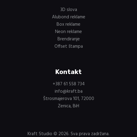
3D slova
Alubond reklame
Box reklame
Neon reklame
Brendiranje
Offset štampa
Kontakt
+387 61 558 734
info@kraft.ba
Štrosmajerova 101, 72000
Zenica, BiH
Kraft Studio © 2026. Sva prava zadržana.