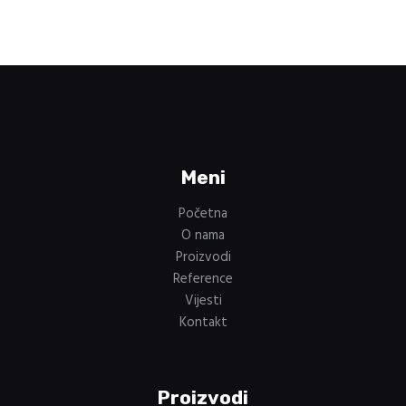
Meni
Početna
O nama
Proizvodi
Reference
Vijesti
Kontakt
Proizvodi