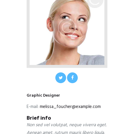
Graphic Designer
E-mail:
melissa_foucher@example.com
Brief info
Non sed vel volutpat, neque viverra eget.
Aenean amet, rutrum mauris libero ligula.