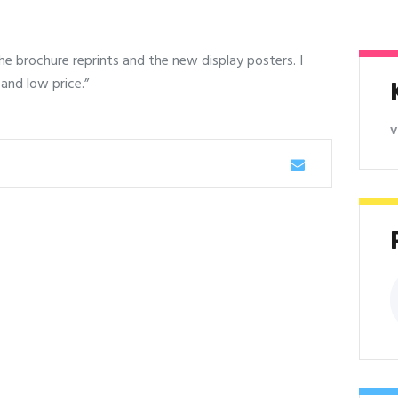
he brochure reprints and the new display posters. I
 and low price.”
v
P