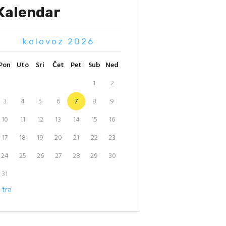
Kalendar
kolovoz 2026
Pon
Uto
Sri
Čet
Pet
Sub
Ned
1
2
3
4
5
6
7
8
9
10
11
12
13
14
15
16
17
18
19
20
21
22
23
24
25
26
27
28
29
30
31
 tra