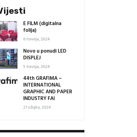
Vijesti
E FILM (digitalna
folija)
6 travnja, 2024
Novo u ponudi LED
DISPLEJ
5 travnja, 2024
44th GRAFIMA –
INTERNATIONAL
GRAPHIC AND PAPER
INDUSTRY FAI
21 ožujka, 2024