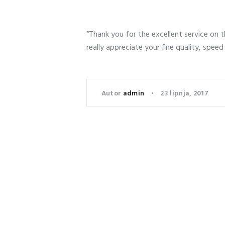
“Thank you for the excellent service on t
really appreciate your fine quality, speed
Autor
admin
23 lipnja, 2017