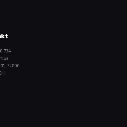
akt
58 734
ft.ba
101, 72000
BiH